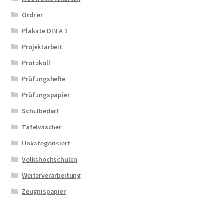
Ordner
Plakate DIN A 1
Projektarbeit
Protokoll
Prüfungshefte
Prüfungspapier
Schulbedarf
Tafelwischer
Unkategorisiert
Volkshochschulen
Weiterverarbeitung
Zeugnispapier