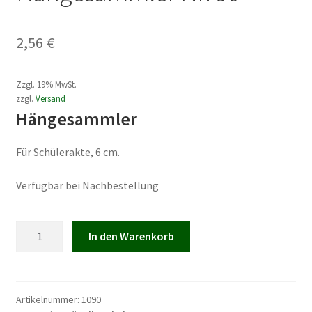
2,56
€
Zzgl. 19% MwSt.
zzgl.
Versand
Hängesammler
Für Schülerakte, 6 cm.
Verfügbar bei Nachbestellung
Hängesammler
In den Warenkorb
Nr.
90
Menge
Artikelnummer:
1090