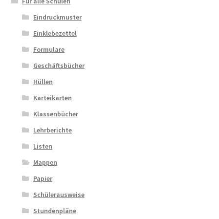
Für alle Schulen
Eindruckmuster
Einklebezettel
Formulare
Geschäftsbücher
Hüllen
Karteikarten
Klassenbücher
Lehrberichte
Listen
Mappen
Papier
Schülerausweise
Stundenpläne