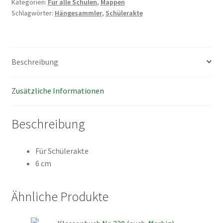
Kategorien:
Für alle Schulen
,
Mappen
Schlagwörter:
Hängesammler
,
Schülerakte
Beschreibung
Zusätzliche Informationen
Beschreibung
Für Schülerakte
6 cm
Ähnliche Produkte