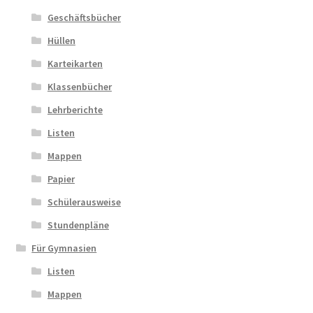
Geschäftsbücher
Hüllen
Karteikarten
Klassenbücher
Lehrberichte
Listen
Mappen
Papier
Schülerausweise
Stundenpläne
Für Gymnasien
Listen
Mappen