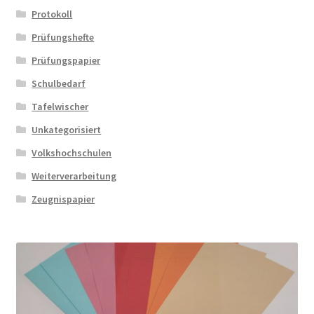
Protokoll
Prüfungshefte
Prüfungspapier
Schulbedarf
Tafelwischer
Unkategorisiert
Volkshochschulen
Weiterverarbeitung
Zeugnispapier