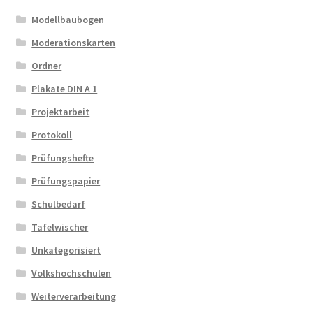
Modellbaubogen
Moderationskarten
Ordner
Plakate DIN A 1
Projektarbeit
Protokoll
Prüfungshefte
Prüfungspapier
Schulbedarf
Tafelwischer
Unkategorisiert
Volkshochschulen
Weiterverarbeitung