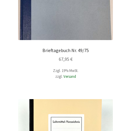
Brieftagebuch Nr. 49/75
67,95
€
Zzgl. 19% MwSt.
zzgl.
Versand