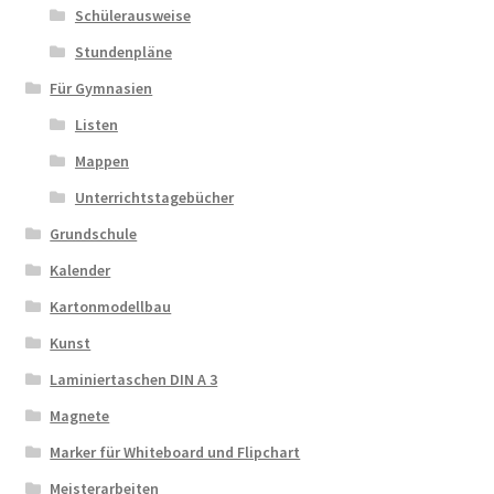
Schülerausweise
Stundenpläne
Für Gymnasien
Listen
Mappen
Unterrichtstagebücher
Grundschule
Kalender
Kartonmodellbau
Kunst
Laminiertaschen DIN A 3
Magnete
Marker für Whiteboard und Flipchart
Meisterarbeiten