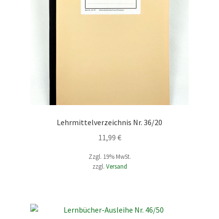
Lehrmittelverzeichnis Nr. 36/20
11,99
€
Zzgl. 19% MwSt.
zzgl.
Versand