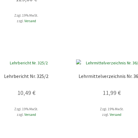
Zzgl. 19% MwSt.
zzgl.
Versand
Lehrbericht Nr. 325/2
Lehrmittelverzeichnis Nr. 3
10,49
€
11,99
€
Zzgl. 19% MwSt.
Zzgl. 19% MwSt.
zzgl.
Versand
zzgl.
Versand