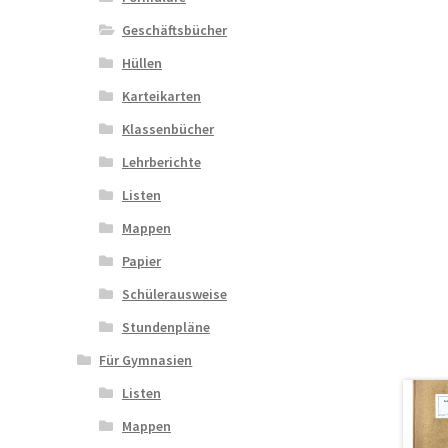
Geschäftsbücher
Hüllen
Karteikarten
Klassenbücher
Lehrberichte
Listen
Mappen
Papier
Schülerausweise
Stundenpläne
Für Gymnasien
Listen
Mappen