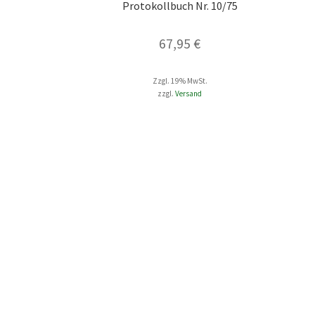
Protokollbuch Nr. 10/75
67,95
€
Zzgl. 19% MwSt.
zzgl.
Versand