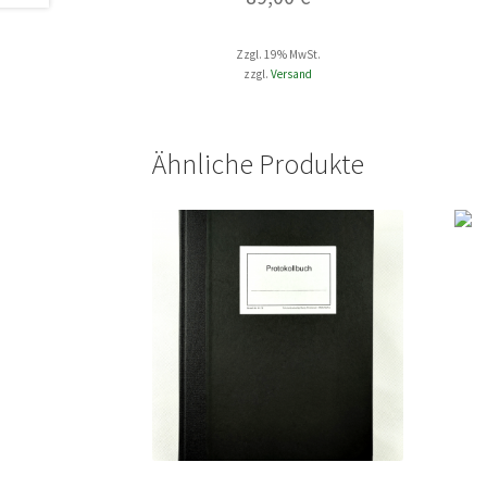
Zzgl. 19% MwSt.
zzgl.
Versand
Ähnliche Produkte