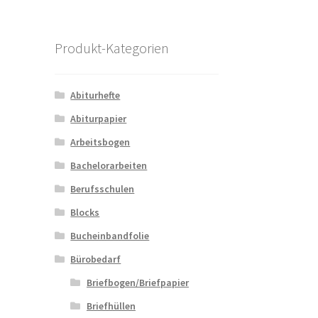
Produkt-Kategorien
Abiturhefte
Abiturpapier
Arbeitsbogen
Bachelorarbeiten
Berufsschulen
Blocks
Bucheinbandfolie
Bürobedarf
Briefbogen/Briefpapier
Briefhüllen