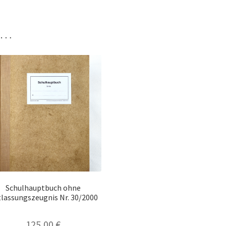
n …
Schulhauptbuch ohne
lassungszeugnis Nr. 30/2000
125,00
€