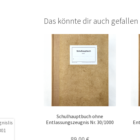
Das könnte dir auch gefalle
Schulhauptbuch ohne
Entlassungszeugnis Nr. 30/1000
Ent
89,00
€