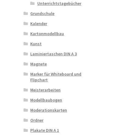
Unterrichtstagebücher
Grundschule
Kalender
Kartonmodellbau
Kunst
Laminiertaschen DIN A 3
Magnete
Marker für Whiteboard und
Flipchart
Meisterarbeiten
Modellbaubogen
Moderationskarten
Ordner
Plakate DIN A 1