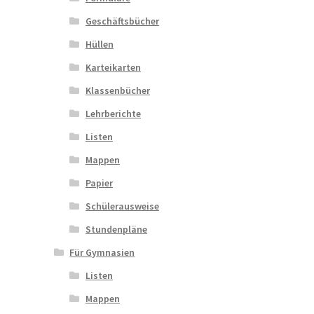
Geschäftsbücher
Hüllen
Karteikarten
Klassenbücher
Lehrberichte
Listen
Mappen
Papier
Schülerausweise
Stundenpläne
Für Gymnasien
Listen
Mappen