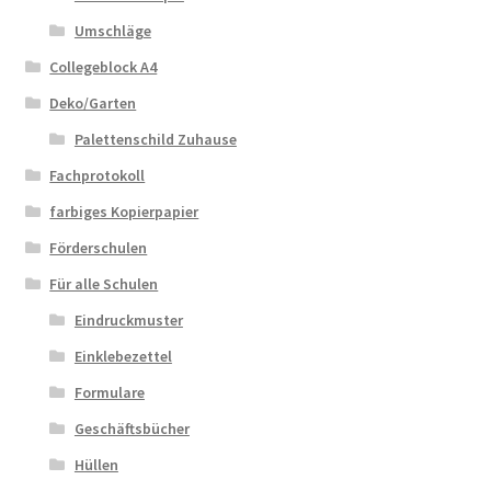
Umschläge
Collegeblock A4
Deko/Garten
Palettenschild Zuhause
Fachprotokoll
farbiges Kopierpapier
Förderschulen
Für alle Schulen
Eindruckmuster
Einklebezettel
Formulare
Geschäftsbücher
Hüllen