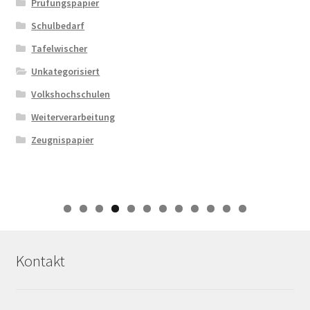
Prüfungspapier
Schulbedarf
Tafelwischer
Unkategorisiert
Volkshochschulen
Weiterverarbeitung
Zeugnispapier
0
1
2
Kontakt