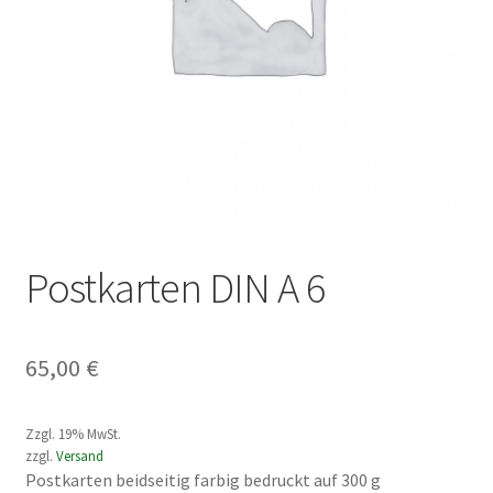
Postkarten DIN A 6
65,00
€
Zzgl. 19% MwSt.
zzgl.
Versand
Postkarten beidseitig farbig bedruckt auf 300 g