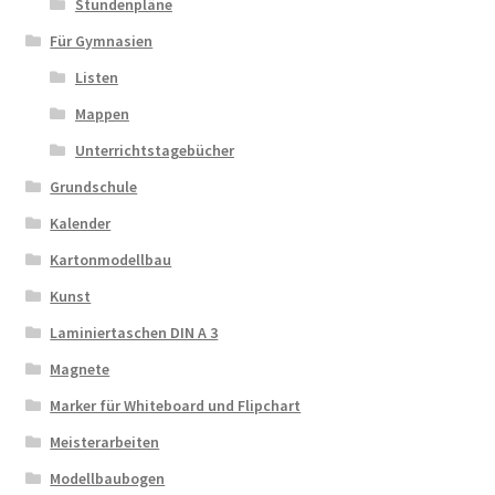
Stundenpläne
Für Gymnasien
Listen
Mappen
Unterrichtstagebücher
Grundschule
Kalender
Kartonmodellbau
Kunst
Laminiertaschen DIN A 3
Magnete
Marker für Whiteboard und Flipchart
Meisterarbeiten
Modellbaubogen