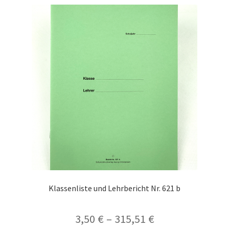
Klassenliste und Lehrbericht Nr. 621 b
Preisspanne:
3,50
€
–
315,51
€