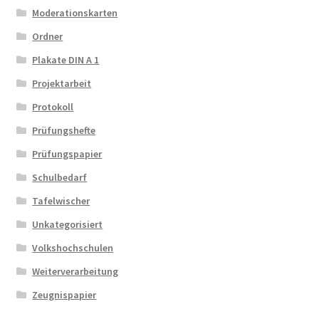
Moderationskarten
Ordner
Plakate DIN A 1
Projektarbeit
Protokoll
Prüfungshefte
Prüfungspapier
Schulbedarf
Tafelwischer
Unkategorisiert
Volkshochschulen
Weiterverarbeitung
Zeugnispapier