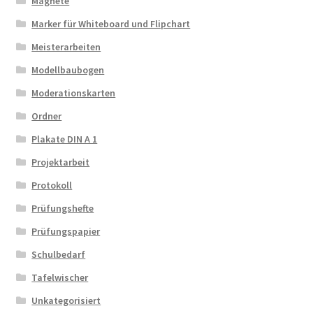
Magnete
Marker für Whiteboard und Flipchart
Meisterarbeiten
Modellbaubogen
Moderationskarten
Ordner
Plakate DIN A 1
Projektarbeit
Protokoll
Prüfungshefte
Prüfungspapier
Schulbedarf
Tafelwischer
Unkategorisiert