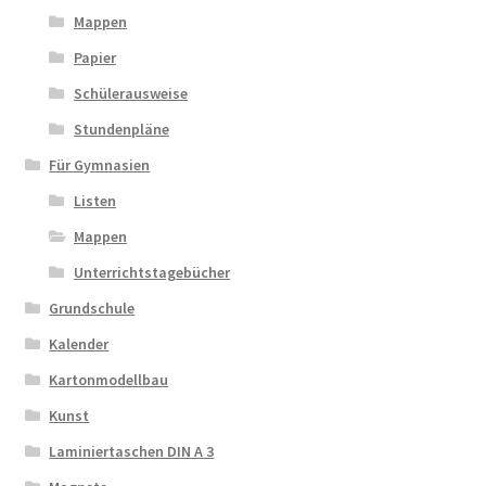
Mappen
Papier
Schülerausweise
Stundenpläne
Für Gymnasien
Listen
Mappen
Unterrichtstagebücher
Grundschule
Kalender
Kartonmodellbau
Kunst
Laminiertaschen DIN A 3