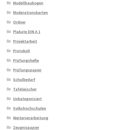
Modellbaubogen
Moderationskarten
Ordner
Plakate DIN A 1
Projektarbeit
Protokoll
Prüfungshefte
Prüfungspapier
Schulbedarf
Tafelwischer
Unkategorisiert
Volkshochschulen
Weiterverarbeitung
Zeugnispapier