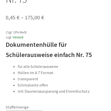
Preisspanne:
0,45
€
–
175,00
€
0,45 €
Zzgl. 19% MwSt.
bis
zzgl.
Versand
175,00 €
Dokumentenhülle für
Schülerausweise einfach Nr. 75
für alle Schülerausweise
Hüllen im A 7 Format
transparent
Schmalseite offen
mit Daumenaussparung und Einreißschutz
Staffelmenge