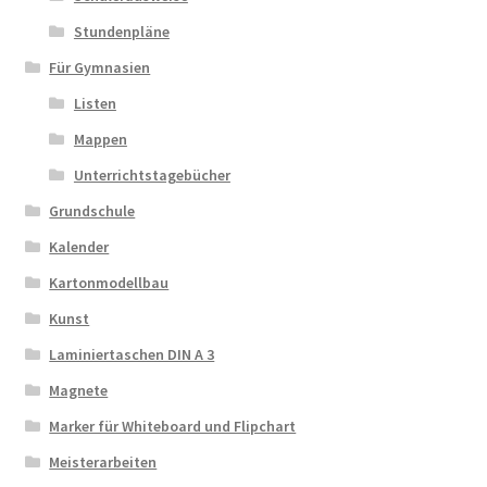
Stundenpläne
Für Gymnasien
Listen
Mappen
Unterrichtstagebücher
Grundschule
Kalender
Kartonmodellbau
Kunst
Laminiertaschen DIN A 3
Magnete
Marker für Whiteboard und Flipchart
Meisterarbeiten