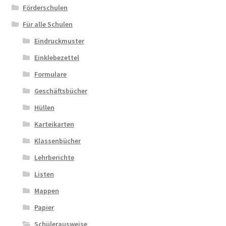
Förderschulen
Für alle Schulen
Eindruckmuster
Einklebezettel
Formulare
Geschäftsbücher
Hüllen
Karteikarten
Klassenbücher
Lehrberichte
Listen
Mappen
Papier
Schülerausweise