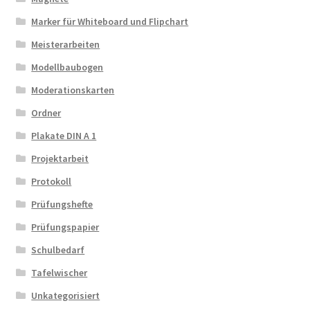
Marker für Whiteboard und Flipchart
Meisterarbeiten
Modellbaubogen
Moderationskarten
Ordner
Plakate DIN A 1
Projektarbeit
Protokoll
Prüfungshefte
Prüfungspapier
Schulbedarf
Tafelwischer
Unkategorisiert