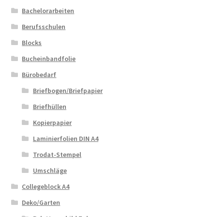
Bachelorarbeiten
Berufsschulen
Blocks
Bucheinbandfolie
Bürobedarf
Briefbogen/Briefpapier
Briefhüllen
Kopierpapier
Laminierfolien DIN A4
Trodat-Stempel
Umschläge
Collegeblock A4
Deko/Garten