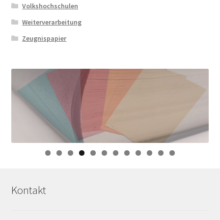
Volkshochschulen
Weiterverarbeitung
Zeugnispapier
0
1
2
Kontakt