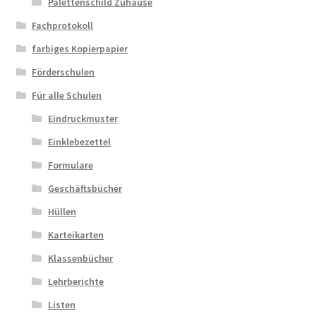
Palettenschild Zuhause
Fachprotokoll
farbiges Kopierpapier
Förderschulen
Für alle Schulen
Eindruckmuster
Einklebezettel
Formulare
Geschäftsbücher
Hüllen
Karteikarten
Klassenbücher
Lehrberichte
Listen