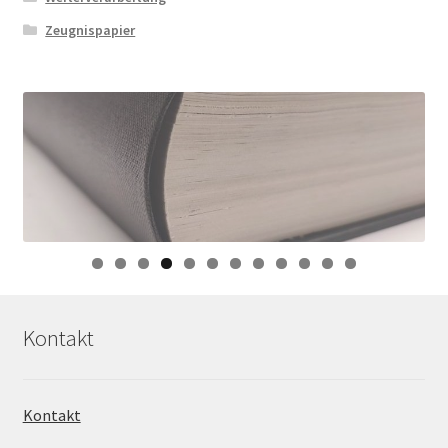
Zeugnispapier
0
1
2
Kontakt
Kontakt