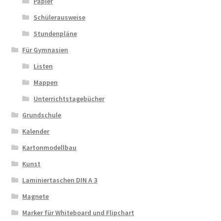
Papier
Schülerausweise
Stundenpläne
Für Gymnasien
Listen
Mappen
Unterrichtstagebücher
Grundschule
Kalender
Kartonmodellbau
Kunst
Laminiertaschen DIN A 3
Magnete
Marker für Whiteboard und Flipchart