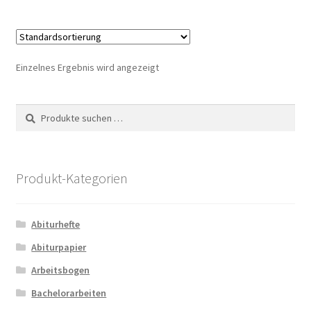
Einzelnes Ergebnis wird angezeigt
Suche
Suchen
nach:
Produkt-Kategorien
Abiturhefte
Abiturpapier
Arbeitsbogen
Bachelorarbeiten