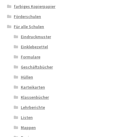
farbiges Kopierpapier
Förderschulen
Für alle Schulen
Eindruckmuster
Einklebezettel
Formulare
Geschäftsbücher
Hüllen
Karteikarten
Klassenbücher
Lehrberichte
Listen
Mappen