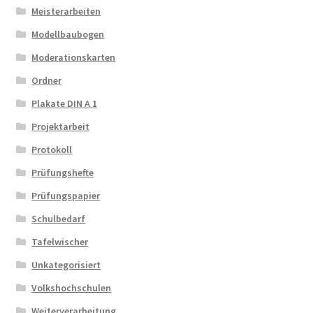
Meisterarbeiten
Modellbaubogen
Moderationskarten
Ordner
Plakate DIN A 1
Projektarbeit
Protokoll
Prüfungshefte
Prüfungspapier
Schulbedarf
Tafelwischer
Unkategorisiert
Volkshochschulen
Weiterverarbeitung