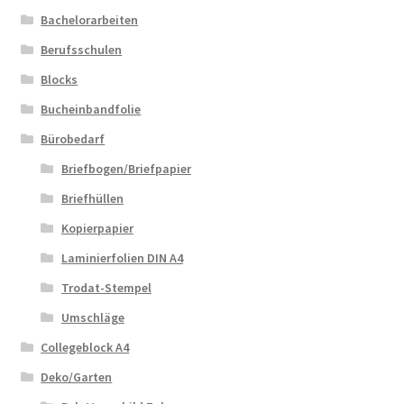
Bachelorarbeiten
Berufsschulen
Blocks
Bucheinbandfolie
Bürobedarf
Briefbogen/Briefpapier
Briefhüllen
Kopierpapier
Laminierfolien DIN A4
Trodat-Stempel
Umschläge
Collegeblock A4
Deko/Garten