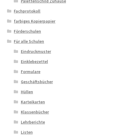
Palettenschild Zuhause
Fachprotokoll
farbiges Kopierpapier
Förderschulen
Für alle Schulen
Eindruckmuster
Einklebezettel
Formulare
Geschäftsbücher
Hüllen
Karteikarten
Klassenbücher
Lehrberichte
Listen