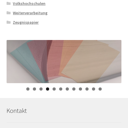
Volkshochschulen
Weiterverarbeitung
Zeugnispapier
0
1
2
Kontakt