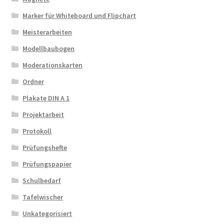
Marker für Whiteboard und Flipchart
Meisterarbeiten
Modellbaubogen
Moderationskarten
Ordner
Plakate DIN A 1
Projektarbeit
Protokoll
Prüfungshefte
Prüfungspapier
Schulbedarf
Tafelwischer
Unkategorisiert