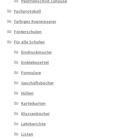
Palettenschild Zuhause
Fachprotokoll
farbiges Kopierpapier
Förderschulen
Für alle Schulen
Eindruckmuster
Einklebezettel
Formulare
Geschäftsbücher
Hüllen
Karteikarten
Klassenbücher
Lehrberichte
Listen