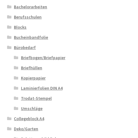
Bachelorarbeiten
Berufsschulen
Blocks
Bucheinbandfolie
Bürobedarf
Briefbogen/Briefpapier
Briefhüllen
Kopierpapier
Laminierfolien DIN A4
Trodat-Stempel
Umschläge
Collegeblock A4
Deko/Garten