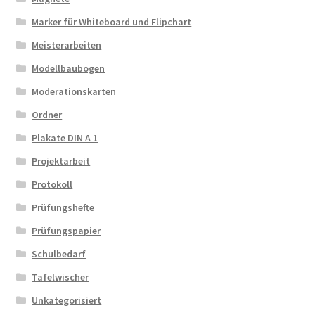
Marker für Whiteboard und Flipchart
Meisterarbeiten
Modellbaubogen
Moderationskarten
Ordner
Plakate DIN A 1
Projektarbeit
Protokoll
Prüfungshefte
Prüfungspapier
Schulbedarf
Tafelwischer
Unkategorisiert