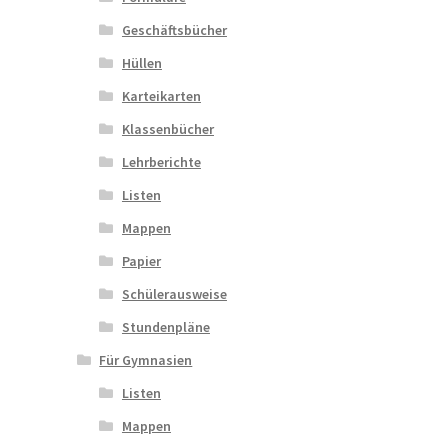
Geschäftsbücher
Hüllen
Karteikarten
Klassenbücher
Lehrberichte
Listen
Mappen
Papier
Schülerausweise
Stundenpläne
Für Gymnasien
Listen
Mappen